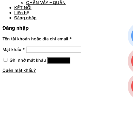
CHÂN VÁY – QUẦN
KẾT NỐI
Liên hệ
Đăng nhập
Đăng nhập
Tên tài khoản hoặc địa chỉ email
*
Mật khẩu
*
Ghi nhớ mật khẩu
Đăng nhập
Quên mật khẩu?