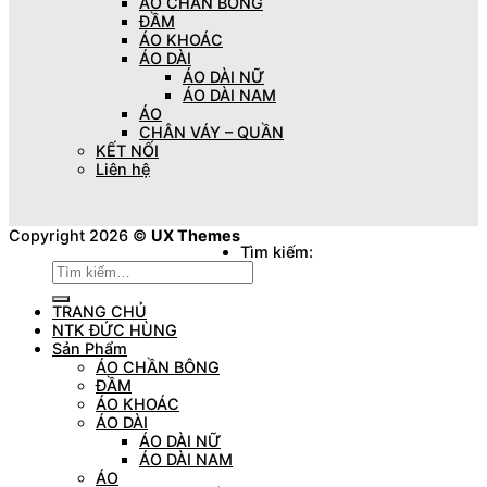
ÁO CHẦN BÔNG
ĐẦM
ÁO KHOÁC
ÁO DÀI
ÁO DÀI NỮ
ÁO DÀI NAM
ÁO
CHÂN VÁY – QUẦN
KẾT NỐI
Liên hệ
Copyright 2026 ©
UX Themes
Tìm kiếm:
TRANG CHỦ
NTK ĐỨC HÙNG
Sản Phẩm
ÁO CHẦN BÔNG
ĐẦM
ÁO KHOÁC
ÁO DÀI
ÁO DÀI NỮ
ÁO DÀI NAM
ÁO