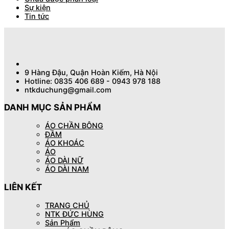
Sự kiện
Tin tức
9 Hàng Đậu, Quận Hoàn Kiếm, Hà Nội
Hotline: 0835 406 689 - 0943 978 188
ntkduchung@gmail.com
DANH MỤC SẢN PHẨM
ÁO CHẦN BÔNG
ĐẦM
ÁO KHOÁC
ÁO
ÁO DÀI NỮ
ÁO DÀI NAM
LIÊN KẾT
TRANG CHỦ
NTK ĐỨC HÙNG
Sản Phẩm