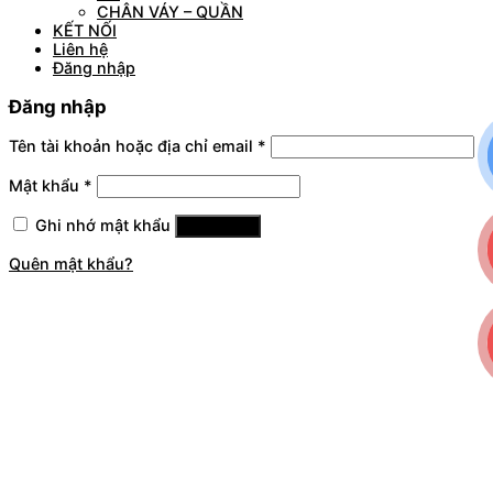
CHÂN VÁY – QUẦN
KẾT NỐI
Liên hệ
Đăng nhập
Đăng nhập
Tên tài khoản hoặc địa chỉ email
*
Mật khẩu
*
Ghi nhớ mật khẩu
Đăng nhập
Quên mật khẩu?