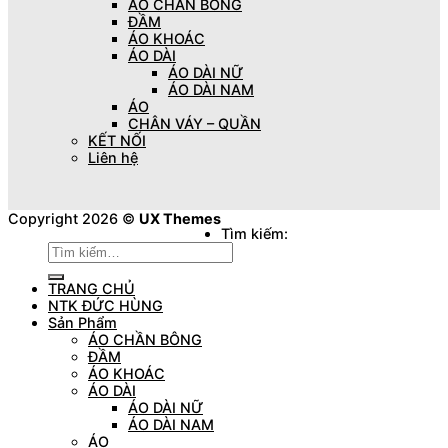
ÁO CHẦN BÔNG
ĐẦM
ÁO KHOÁC
ÁO DÀI
ÁO DÀI NỮ
ÁO DÀI NAM
ÁO
CHÂN VÁY – QUẦN
KẾT NỐI
Liên hệ
Copyright 2026 ©
UX Themes
Tìm kiếm:
TRANG CHỦ
NTK ĐỨC HÙNG
Sản Phẩm
ÁO CHẦN BÔNG
ĐẦM
ÁO KHOÁC
ÁO DÀI
ÁO DÀI NỮ
ÁO DÀI NAM
ÁO