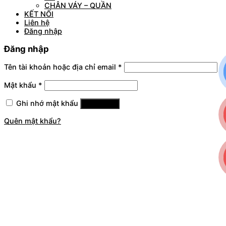
CHÂN VÁY – QUẦN
KẾT NỐI
Liên hệ
Đăng nhập
Đăng nhập
Tên tài khoản hoặc địa chỉ email
*
Mật khẩu
*
Ghi nhớ mật khẩu
Đăng nhập
Quên mật khẩu?