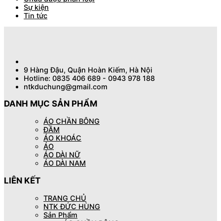
Sự kiện
Tin tức
9 Hàng Đậu, Quận Hoàn Kiếm, Hà Nội
Hotline: 0835 406 689 - 0943 978 188
ntkduchung@gmail.com
DANH MỤC SẢN PHẨM
ÁO CHẦN BÔNG
ĐẦM
ÁO KHOÁC
ÁO
ÁO DÀI NỮ
ÁO DÀI NAM
LIÊN KẾT
TRANG CHỦ
NTK ĐỨC HÙNG
Sản Phẩm