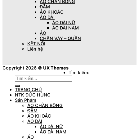
ÁO CHẦN BÔNG
ĐẦM
ÁO KHOÁC
ÁO DÀI
ÁO DÀI NỮ
ÁO DÀI NAM
ÁO
CHÂN VÁY – QUẦN
KẾT NỐI
Liên hệ
Copyright 2026 ©
UX Themes
Tìm kiếm:
TRANG CHỦ
NTK ĐỨC HÙNG
Sản Phẩm
ÁO CHẦN BÔNG
ĐẦM
ÁO KHOÁC
ÁO DÀI
ÁO DÀI NỮ
ÁO DÀI NAM
ÁO