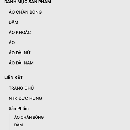
DANH MỤC SẢN PHẨM
ÁO CHẦN BÔNG
ĐẦM
ÁO KHOÁC
ÁO
ÁO DÀI NỮ
ÁO DÀI NAM
LIÊN KẾT
TRANG CHỦ
NTK ĐỨC HÙNG
Sản Phẩm
ÁO CHẦN BÔNG
ĐẦM