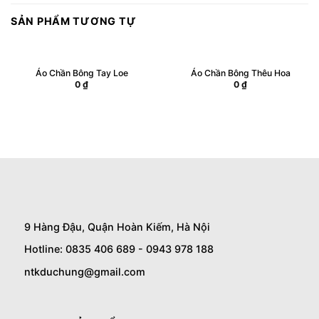
SẢN PHẨM TƯƠNG TỰ
Áo Chần Bông Tay Loe
Áo Chần Bông Thêu Hoa
0
₫
0
₫
9 Hàng Đậu, Quận Hoàn Kiếm, Hà Nội
Hotline: 0835 406 689 - 0943 978 188
ntkduchung@gmail.com