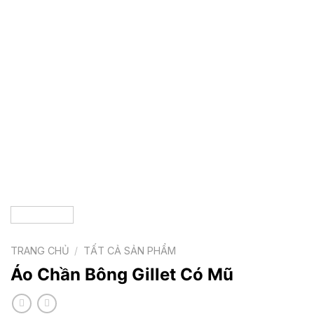
TRANG CHỦ
/
TẤT CẢ SẢN PHẨM
Áo Chần Bông Gillet Có Mũ