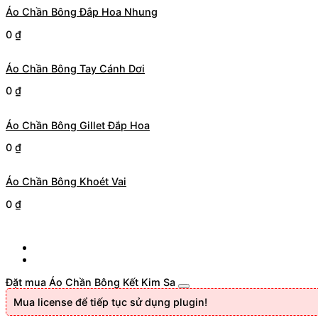
Áo Chần Bông Đắp Hoa Nhung
0
₫
Áo Chần Bông Tay Cánh Dơi
0
₫
Áo Chần Bông Gillet Đắp Hoa
0
₫
Áo Chần Bông Khoét Vai
0
₫
Đặt mua Áo Chần Bông Kết Kim Sa
Mua license để tiếp tục sử dụng plugin!