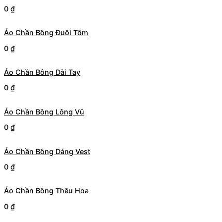
0
₫
Áo Chần Bông Đuôi Tôm
0
₫
Áo Chần Bông Dài Tay
0
₫
Áo Chần Bông Lông Vũ
0
₫
Áo Chần Bông Dáng Vest
0
₫
Áo Chần Bông Thêu Hoa
0
₫