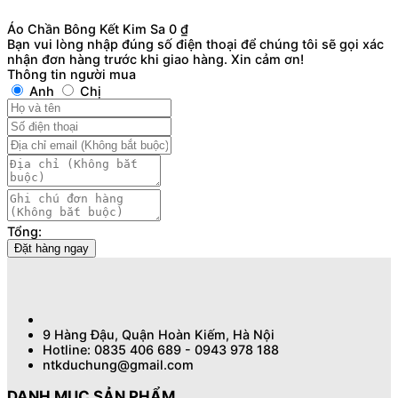
Áo Chần Bông Kết Kim Sa
0
₫
Bạn vui lòng nhập đúng số điện thoại để chúng tôi sẽ gọi xác
nhận đơn hàng trước khi giao hàng. Xin cảm ơn!
Thông tin người mua
Anh
Chị
Tổng:
Đặt hàng ngay
9 Hàng Đậu, Quận Hoàn Kiếm, Hà Nội
Hotline: 0835 406 689 - 0943 978 188
ntkduchung@gmail.com
DANH MỤC SẢN PHẨM