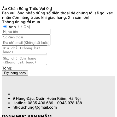
Áo Chần Bông Thêu Vẹt
0
₫
Bạn vui lòng nhập đúng số điện thoại để chúng tôi sẽ gọi xác
nhận đơn hàng trước khi giao hàng. Xin cảm ơn!
Thông tin người mua
Anh
Chị
Tổng:
Đặt hàng ngay
9 Hàng Đậu, Quận Hoàn Kiếm, Hà Nội
Hotline: 0835 406 689 - 0943 978 188
ntkduchung@gmail.com
DANH MỤC SẢN PHẨM