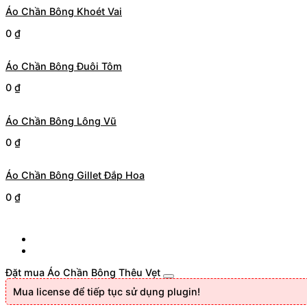
Áo Chần Bông Khoét Vai
0
₫
Áo Chần Bông Đuôi Tôm
0
₫
Áo Chần Bông Lông Vũ
0
₫
Áo Chần Bông Gillet Đắp Hoa
0
₫
Đặt mua Áo Chần Bông Thêu Vẹt
Mua license để tiếp tục sử dụng plugin!