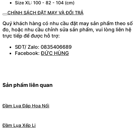
Size XL: 100 - 82 - 104 (cm)
CHÍNH SÁCH ĐẶT MAY VÀ ĐỔI TRẢ
Quý khách hàng có nhu cầu đặt may sản phẩm theo số
đo, hoặc nhu cầu chỉnh sửa sản phẩm, vui lòng liên hệ
trực tiếp để được hỗ trợ:
SĐT/ Zalo: 0835406689
Facebook:
ĐỨC HÙNG
Sản phẩm liên quan
Đầm Lụa Đắp Hoa Nổi
Đầm Lụa Xếp Li