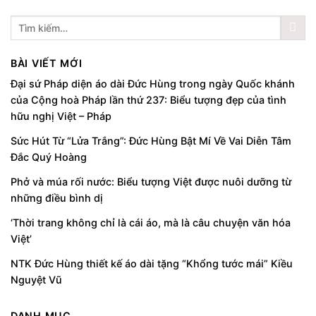
BÀI VIẾT MỚI
Đại sứ Pháp diện áo dài Đức Hùng trong ngày Quốc khánh
của Cộng hoà Pháp lần thứ 237: Biểu tượng đẹp của tình
hữu nghị Việt – Pháp
Sức Hút Từ “Lửa Trắng”: Đức Hùng Bật Mí Về Vai Diễn Tâm
Đắc Quý Hoàng
Phở và múa rối nước: Biểu tượng Việt được nuôi dưỡng từ
những điều bình dị
‘Thời trang không chỉ là cái áo, mà là câu chuyện văn hóa
Việt’
NTK Đức Hùng thiết kế áo dài tặng “Khổng tước mái” Kiều
Nguyệt Vũ
DANH MỤC