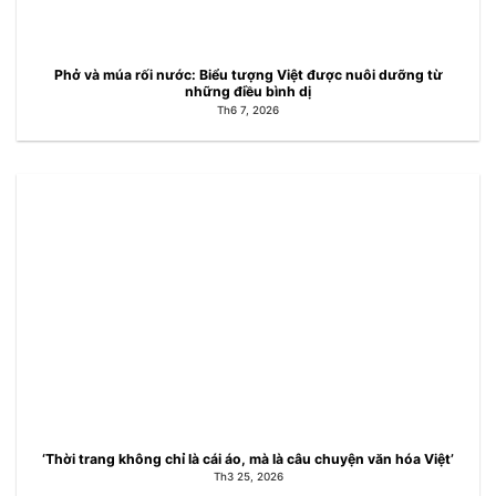
Phở và múa rối nước: Biểu tượng Việt được nuôi dưỡng từ
những điều bình dị
Th6 7, 2026
‘Thời trang không chỉ là cái áo, mà là câu chuyện văn hóa Việt’
Th3 25, 2026