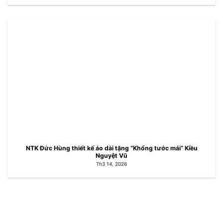
NTK Đức Hùng thiết kế áo dài tặng “Khổng tước mái” Kiều
Nguyệt Vũ
Th3 14, 2026