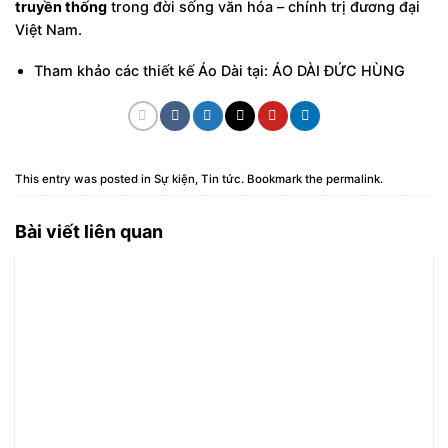
truyền thống
trong đời sống văn hóa – chính trị đương đại
Việt Nam.
Tham khảo các thiết kế Áo Dài tại:
ÁO DÀI ĐỨC HÙNG
This entry was posted in
Sự kiện
,
Tin tức
. Bookmark the
permalink
.
Bài viết liên quan