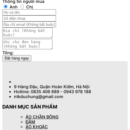
Thông tin người mua
Anh
Chị
Tổng:
Đặt hàng ngay
9 Hàng Đậu, Quận Hoàn Kiếm, Hà Nội
Hotline: 0835 406 689 - 0943 978 188
ntkduchung@gmail.com
DANH MỤC SẢN PHẨM
ÁO CHẦN BÔNG
ĐẦM
ÁO KHOÁC