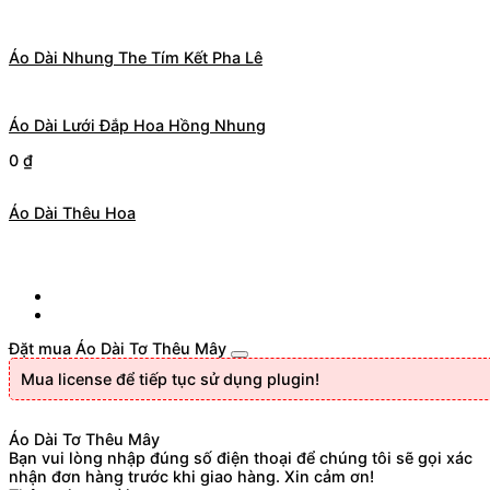
Áo Dài Nhung The Tím Kết Pha Lê
Áo Dài Lưới Đắp Hoa Hồng Nhung
0
₫
Áo Dài Thêu Hoa
Đặt mua Áo Dài Tơ Thêu Mây
Mua license để tiếp tục sử dụng plugin!
Áo Dài Tơ Thêu Mây
Bạn vui lòng nhập đúng số điện thoại để chúng tôi sẽ gọi xác
nhận đơn hàng trước khi giao hàng. Xin cảm ơn!