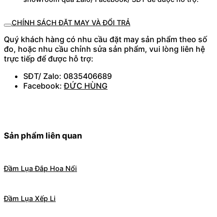
CHÍNH SÁCH ĐẶT MAY VÀ ĐỔI TRẢ
Quý khách hàng có nhu cầu đặt may sản phẩm theo số
đo, hoặc nhu cầu chỉnh sửa sản phẩm, vui lòng liên hệ
trực tiếp để được hỗ trợ:
SĐT/ Zalo: 0835406689
Facebook:
ĐỨC HÙNG
Sản phẩm liên quan
Đầm Lụa Đắp Hoa Nổi
Đầm Lụa Xếp Li