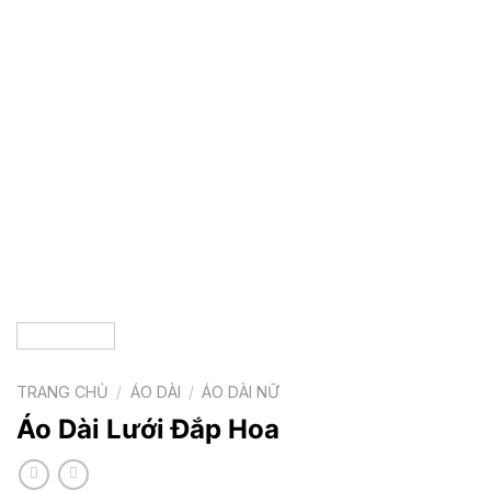
TRANG CHỦ
/
ÁO DÀI
/
ÁO DÀI NỮ
Áo Dài Lưới Đắp Hoa