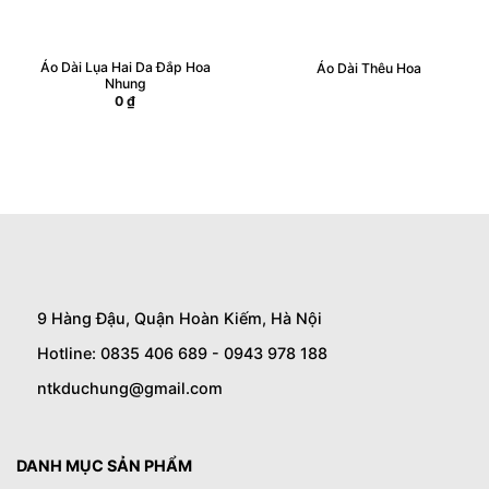
Áo Dài Lụa Hai Da Đắp Hoa
Áo Dài Thêu Hoa
Nhung
0
₫
9 Hàng Đậu, Quận Hoàn Kiếm, Hà Nội
Hotline: 0835 406 689 - 0943 978 188
ntkduchung@gmail.com
DANH MỤC SẢN PHẨM