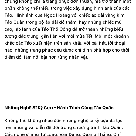
chúng không chỉ là trang phục đơn thuần, mà trở thành một
phần không thể thiếu trong việc xây dựng hình ảnh của các
Táo. Hình ảnh của Ngọc Hoàng với chiếc áo dài vàng kim,
Táo Quân trong bộ áo dài đỏ thắm, hay những chiếc mũ
cao, lấp lánh của Táo Thổ Công đã trở thành những biểu
tượng đặc trưng, gắn liền với mỗi mùa Tết. Mỗi một khoảnh
khắc các Táo xuất hiện trên sân khấu với bài hát, lời thoại
nào, những trang phục đều được chỉ định phù hợp cho thời
điểm đó, làm nổi bật hơn từng nhân vật.
Những Nghệ Sĩ Kỳ Cựu – Hành Trình Cùng Táo Quân
Không thể không nhắc đến những nghệ sĩ kỳ cựu đã tạo
nên những vai diễn để đời trong chương trình Táo Quân.
Các nghệ sĩ như Tự Long, Vân Dung, Quang Thắng, Chí