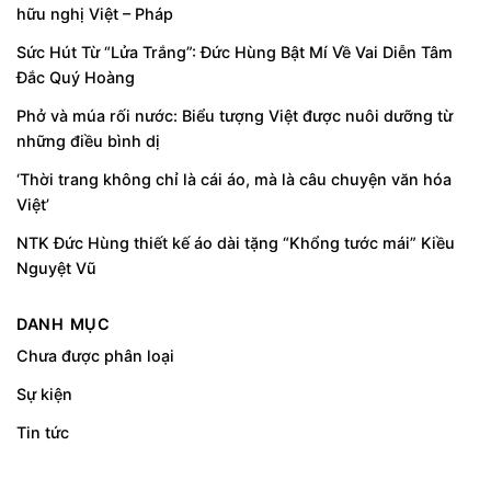
hữu nghị Việt – Pháp
Sức Hút Từ “Lửa Trắng”: Đức Hùng Bật Mí Về Vai Diễn Tâm
Đắc Quý Hoàng
Phở và múa rối nước: Biểu tượng Việt được nuôi dưỡng từ
những điều bình dị
‘Thời trang không chỉ là cái áo, mà là câu chuyện văn hóa
Việt’
NTK Đức Hùng thiết kế áo dài tặng “Khổng tước mái” Kiều
Nguyệt Vũ
DANH MỤC
Chưa được phân loại
Sự kiện
Tin tức