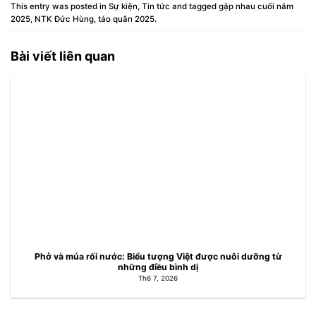
This entry was posted in
Sự kiện
,
Tin tức
and tagged
gặp nhau cuối năm
2025
,
NTK Đức Hùng
,
táo quân 2025
.
Bài viết liên quan
Phở và múa rối nước: Biểu tượng Việt được nuôi dưỡng từ
những điều bình dị
Th6 7, 2026