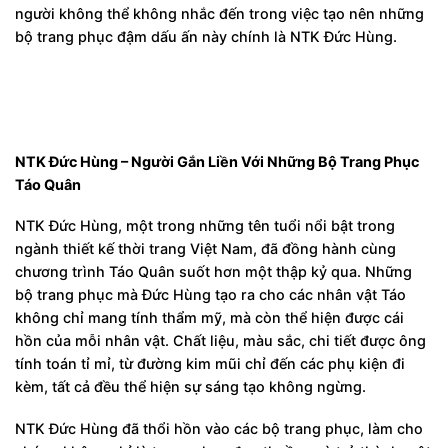
người không thể không nhắc đến trong việc tạo nên những
bộ trang phục đậm dấu ấn này chính là NTK Đức Hùng.
NTK Đức Hùng – Người Gắn Liền Với Những Bộ Trang Phục
Táo Quân
NTK Đức Hùng, một trong những tên tuổi nổi bật trong
ngành thiết kế thời trang Việt Nam, đã đồng hành cùng
chương trình Táo Quân suốt hơn một thập kỷ qua. Những
bộ trang phục mà Đức Hùng tạo ra cho các nhân vật Táo
không chỉ mang tính thẩm mỹ, mà còn thể hiện được cái
hồn của mỗi nhân vật. Chất liệu, màu sắc, chi tiết được ông
tính toán tỉ mỉ, từ đường kim mũi chỉ đến các phụ kiện đi
kèm, tất cả đều thể hiện sự sáng tạo không ngừng.
NTK Đức Hùng đã thổi hồn vào các bộ trang phục, làm cho