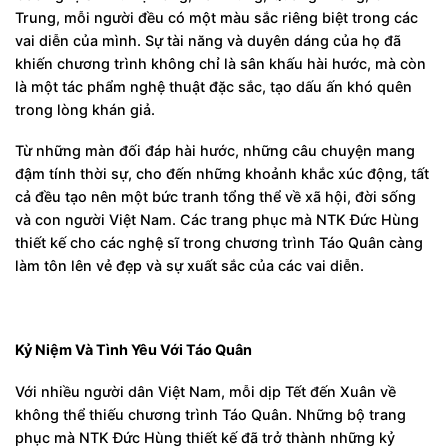
Trung, mỗi người đều có một màu sắc riêng biệt trong các
vai diễn của mình. Sự tài năng và duyên dáng của họ đã
khiến chương trình không chỉ là sân khấu hài hước, mà còn
là một tác phẩm nghệ thuật đặc sắc, tạo dấu ấn khó quên
trong lòng khán giả.
Từ những màn đối đáp hài hước, những câu chuyện mang
đậm tính thời sự, cho đến những khoảnh khắc xúc động, tất
cả đều tạo nên một bức tranh tổng thể về xã hội, đời sống
và con người Việt Nam. Các trang phục mà NTK Đức Hùng
thiết kế cho các nghệ sĩ trong chương trình Táo Quân càng
làm tôn lên vẻ đẹp và sự xuất sắc của các vai diễn.
Kỷ Niệm Và Tình Yêu Với Táo Quân
Với nhiều người dân Việt Nam, mỗi dịp Tết đến Xuân về
không thể thiếu chương trình Táo Quân. Những bộ trang
phục mà NTK Đức Hùng thiết kế đã trở thành những kỷ