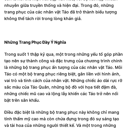
nhuyễn giữa truyền thống và hiện đại. Trong đó, những
trang phục của các nhân vật Táo đã trở thành biểu tượng
không thể tách rời trong lòng khán giả.
Những Trang Phục Đầy Ý Nghĩa
Trong suốt 1 thập kỷ qua, một trong những yếu tố góp phần
tạo nên sự thành công và đặc trưng của chương trình chính
là những bộ trang phục ấn tượng của các nhân vật Táo. Mỗi
Táo có một bộ trang phục riêng biệt, gắn liền với hình ảnh,
vai trò và tính cách của nhân vật. Những chiếc áo dài rực rỡ
sắc màu của Táo Quân, những bộ đồ với họa tiết đậm đà,
những chiếc mũ cao và lộng lẫy khiến các Táo trở nên nổi
bật trên sân khấu.
Điều đặc biệt là những bộ trang phục này không chỉ mang
tính thẩm mỹ cao mà còn chứa đựng trong đó sự sáng tạo
và tài hoa của những người thiết kế. Và một trong những