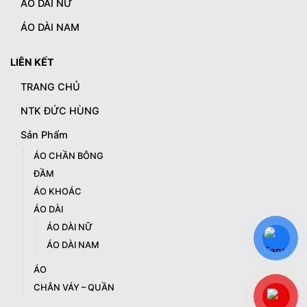
ÁO DÀI NỮ
ÁO DÀI NAM
LIÊN KẾT
TRANG CHỦ
NTK ĐỨC HÙNG
Sản Phẩm
ÁO CHẦN BÔNG
ĐẦM
ÁO KHOÁC
ÁO DÀI
ÁO DÀI NỮ
ÁO DÀI NAM
ÁO
CHÂN VÁY – QUẦN