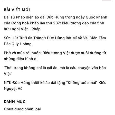
BÀI VIẾT MỚI
Đại sứ Pháp diện áo dài Đức Hùng trong ngày Quốc khánh
của Cộng hoà Pháp lần thứ 237: Biểu tượng đẹp của tình
hữu nghị Việt – Pháp
Sức Hút Từ “Lửa Trắng”: Đức Hùng Bật Mí Về Vai Diễn Tâm
Đắc Quý Hoàng
Phở và múa rối nước: Biểu tượng Việt được nuôi dưỡng từ
những điều bình dị
‘Thời trang không chỉ là cái áo, mà là câu chuyện văn hóa
Việt’
NTK Đức Hùng thiết kế áo dài tặng “Khổng tước mái” Kiều
Nguyệt Vũ
DANH MỤC
Chưa được phân loại