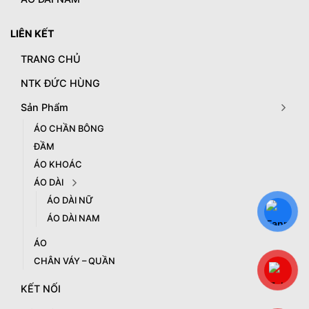
LIÊN KẾT
TRANG CHỦ
NTK ĐỨC HÙNG
Sản Phẩm
ÁO CHẦN BÔNG
ĐẦM
ÁO KHOÁC
ÁO DÀI
ÁO DÀI NỮ
ÁO DÀI NAM
ÁO
CHÂN VÁY – QUẦN
KẾT NỐI