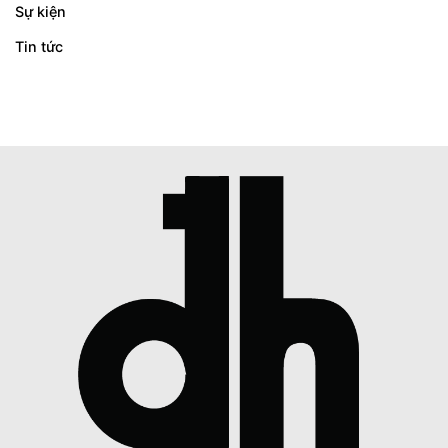
Sự kiện
Tin tức