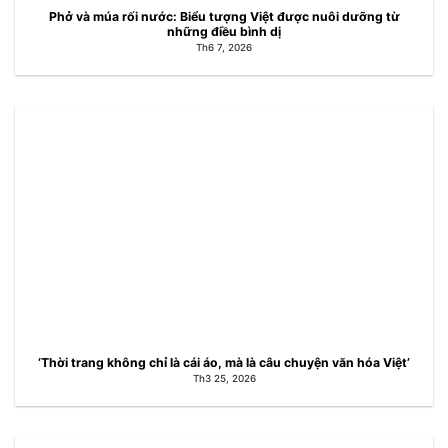
Phở và múa rối nước: Biểu tượng Việt được nuôi dưỡng từ
những điều bình dị
Th6 7, 2026
‘Thời trang không chỉ là cái áo, mà là câu chuyện văn hóa Việt’
Th3 25, 2026