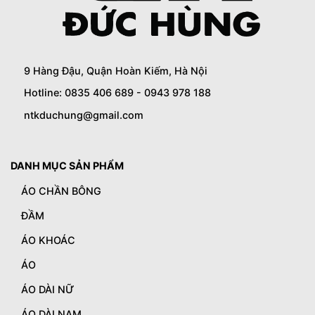
9 Hàng Đậu, Quận Hoàn Kiếm, Hà Nội
Hotline: 0835 406 689 - 0943 978 188
ntkduchung@gmail.com
DANH MỤC SẢN PHẨM
ÁO CHẦN BÔNG
ĐẦM
ÁO KHOÁC
ÁO
ÁO DÀI NỮ
ÁO DÀI NAM