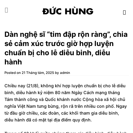
Skip
to
content
Dàn nghệ sĩ “tim đập rộn ràng”, chia
sẻ cảm xúc trước giờ hợp luyện
chuẩn bị cho lễ diễu binh, diễu
hành
Posted on
21 Tháng tám, 2025
by
admin
Chiều nay (21/8), không khí hợp luyện chuẩn bị cho lễ diễu
binh, diễu hành kỷ niệm 80 năm Ngày Cách mạng tháng
Tám thành công và Quốc khánh nước Cộng hòa xã hội chủ
nghĩa Việt Nam tưng bừng, rộn rã trên nhiều con phố. Ngay
từ đầu giờ chiều, các đoàn, các khối tham gia diễu binh,
diễu hành đã có mặt tại địa điểm quy định.