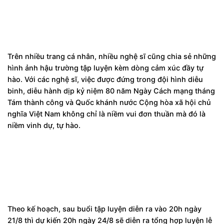
Trên nhiều trang cá nhân, nhiều nghệ sĩ cũng chia sẻ những
hình ảnh hậu trường tập luyện kèm dòng cảm xúc đầy tự
hào. Với các nghệ sĩ, việc được đứng trong đội hình diễu
binh, diễu hành dịp kỷ niệm 80 năm Ngày Cách mạng tháng
Tám thành công và Quốc khánh nước Cộng hòa xã hội chủ
nghĩa Việt Nam không chỉ là niềm vui đơn thuần mà đó là
niềm vinh dự, tự hào.
Theo kế hoạch, sau buổi tập luyện diễn ra vào 20h ngày
21/8 thì dự kiến 20h ngày 24/8 sẽ diễn ra tổng hợp luyện lễ