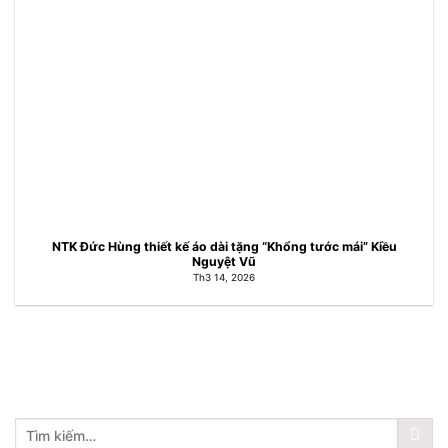
NTK Đức Hùng thiết kế áo dài tặng “Khổng tước mái” Kiều
Nguyệt Vũ
Th3 14, 2026