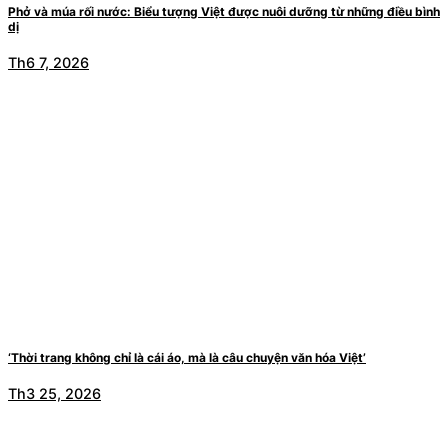
Phở và múa rối nước: Biểu tượng Việt được nuôi dưỡng từ những điều bình
dị
Th6 7, 2026
‘Thời trang không chỉ là cái áo, mà là câu chuyện văn hóa Việt’
Th3 25, 2026