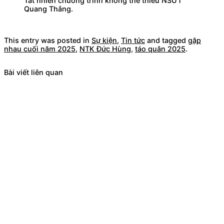
Tất nhiên chương trình không thể thiếu NSƯT
Quang Thắng.
This entry was posted in
Sự kiện
,
Tin tức
and tagged
gặp
nhau cuối năm 2025
,
NTK Đức Hùng
,
táo quân 2025
.
Bài viết liên quan