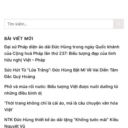
BÀI VIẾT MỚI
Đại sứ Pháp diện áo dài Đức Hùng trong ngày Quốc khánh
của Cộng hoà Pháp lần thứ 237: Biểu tượng đẹp của tình
hữu nghị Việt – Pháp
Sức Hút Từ “Lửa Trắng”: Đức Hùng Bật Mí Về Vai Diễn Tâm
Đắc Quý Hoàng
Phở và múa rối nước: Biểu tượng Việt được nuôi dưỡng từ
những điều bình dị
‘Thời trang không chỉ là cái áo, mà là câu chuyện văn hóa
Việt’
NTK Đức Hùng thiết kế áo dài tặng “Khổng tước mái” Kiều
Nguyệt Vũ