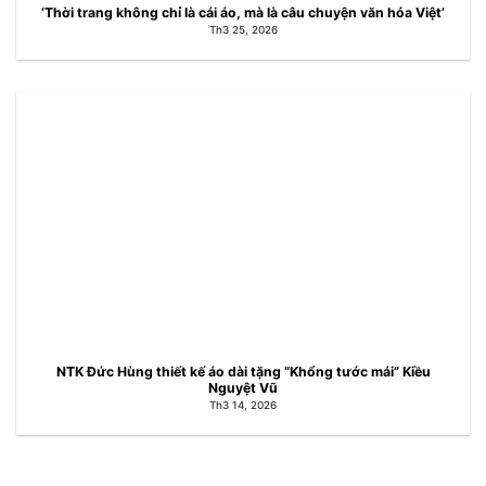
‘Thời trang không chỉ là cái áo, mà là câu chuyện văn hóa Việt’
Th3 25, 2026
NTK Đức Hùng thiết kế áo dài tặng “Khổng tước mái” Kiều
Nguyệt Vũ
Th3 14, 2026