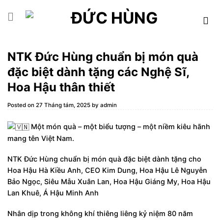
Skip
to
content
NTK Đức Hùng chuẩn bị món quà
đặc biệt dành tặng các Nghệ Sĩ,
Hoa Hậu thân thiết
Posted on
27 Tháng tám, 2025
by
admin
Một món quà – một biểu tượng – một niềm kiêu hãnh
mang tên Việt Nam.
NTK
Đức Hùng chuẩn bị món quà đặc biệt dành tặng cho
Hoa Hậu Hà Kiều Anh, CEO Kim Dung, Hoa Hậu Lê Nguyễn
Bảo Ngọc, Siêu Mẫu Xuân Lan, Hoa Hậu Giáng My, Hoa Hậu
Lan Khuê, Á Hậu Minh Anh
Nhân dịp trong không khí thiêng liêng kỷ niệm 80 năm