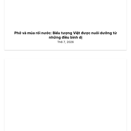
Phở và múa rối nước: Biểu tượng Việt được nuôi dưỡng từ
những điều bình dị
Th6 7, 2026