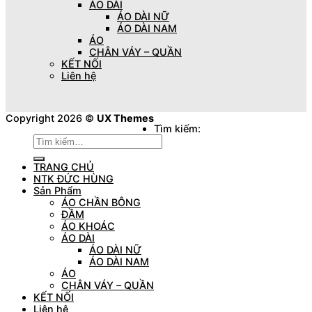
ÁO DÀI
ÁO DÀI NỮ
ÁO DÀI NAM
ÁO
CHÂN VÁY – QUẦN
KẾT NỐI
Liên hệ
Copyright 2026 ©
UX Themes
Tìm kiếm:
TRANG CHỦ
NTK ĐỨC HÙNG
Sản Phẩm
ÁO CHẦN BÔNG
ĐẦM
ÁO KHOÁC
ÁO DÀI
ÁO DÀI NỮ
ÁO DÀI NAM
ÁO
CHÂN VÁY – QUẦN
KẾT NỐI
Liên hệ