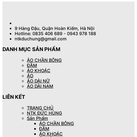
9 Hàng Đậu, Quận Hoàn Kiếm, Hà Nội
Hotline: 0835 406 689 - 0943 978 188
ntkduchung@gmail.com
DANH MỤC SẢN PHẨM
ÁO CHẦN BÔNG
ĐẦM
ÁO KHOÁC
ÁO
ÁO DÀI NỮ
ÁO DÀI NAM
LIÊN KẾT
TRANG CHỦ
NTK ĐỨC HÙNG
Sản Phẩm
ÁO CHẦN BÔNG
ĐẦM
ÁO KHOÁC