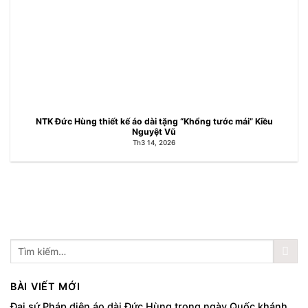
NTK Đức Hùng thiết kế áo dài tặng “Khổng tước mái” Kiều
Nguyệt Vũ
Th3 14, 2026
BÀI VIẾT MỚI
Đại sứ Pháp diện áo dài Đức Hùng trong ngày Quốc khánh