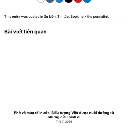
This entry was posted in
Sự kiện
,
Tin tức
. Bookmark the
permalink
.
Bài viết liên quan
Phở và múa rối nước: Biểu tượng Việt được nuôi dưỡng từ
những điều bình dị
Th6 7, 2026