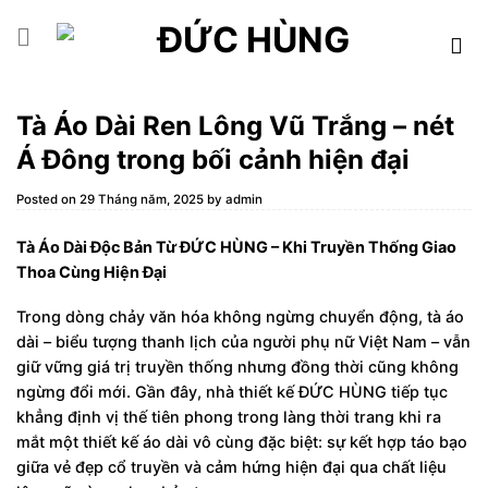
Skip
to
content
Tà Áo Dài Ren Lông Vũ Trắng – nét
Á Đông trong bối cảnh hiện đại
Posted on
29 Tháng năm, 2025
by
admin
Tà Áo Dài Độc Bản Từ ĐỨC HÙNG – Khi Truyền Thống Giao
Thoa Cùng Hiện Đại
Trong dòng chảy văn hóa không ngừng chuyển động, tà áo
dài – biểu tượng thanh lịch của người phụ nữ Việt Nam – vẫn
giữ vững giá trị truyền thống nhưng đồng thời cũng không
ngừng đổi mới. Gần đây, nhà thiết kế ĐỨC HÙNG tiếp tục
khẳng định vị thế tiên phong trong làng thời trang khi ra
mắt một thiết kế áo dài vô cùng đặc biệt: sự kết hợp táo bạo
giữa vẻ đẹp cổ truyền và cảm hứng hiện đại qua chất liệu