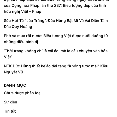
của Cộng hoà Pháp lần thứ 237: Biểu tượng đẹp của tình
hữu nghị Việt – Pháp
Sức Hút Từ “Lửa Trắng”: Đức Hùng Bật Mí Về Vai Diễn Tâm
Đắc Quý Hoàng
Phở và múa rối nước: Biểu tượng Việt được nuôi dưỡng từ
những điều bình dị
‘Thời trang không chỉ là cái áo, mà là câu chuyện văn hóa
Việt’
NTK Đức Hùng thiết kế áo dài tặng “Khổng tước mái” Kiều
Nguyệt Vũ
DANH MỤC
Chưa được phân loại
Sự kiện
Tin tức