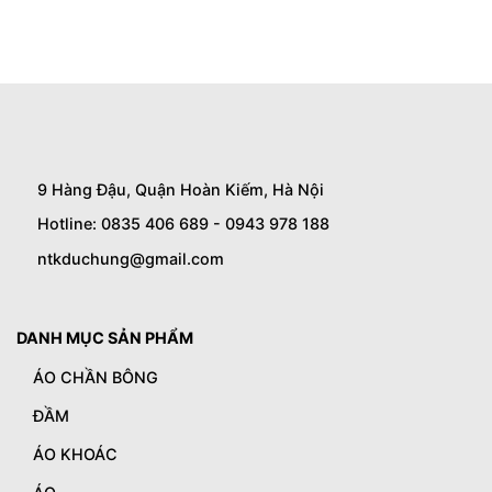
9 Hàng Đậu, Quận Hoàn Kiếm, Hà Nội
Hotline: 0835 406 689 - 0943 978 188
ntkduchung@gmail.com
DANH MỤC SẢN PHẨM
ÁO CHẦN BÔNG
ĐẦM
ÁO KHOÁC