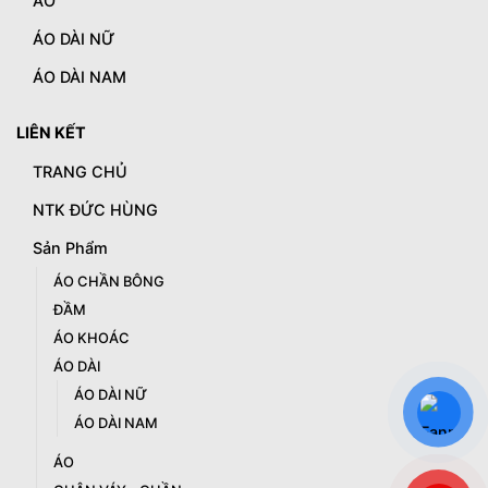
ÁO
ÁO DÀI NỮ
ÁO DÀI NAM
LIÊN KẾT
TRANG CHỦ
NTK ĐỨC HÙNG
Sản Phẩm
ÁO CHẦN BÔNG
ĐẦM
ÁO KHOÁC
ÁO DÀI
ÁO DÀI NỮ
ÁO DÀI NAM
ÁO