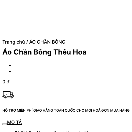
Trang chủ
/
ÁO CHẦN BÔNG
Áo Chần Bông Thêu Hoa
0
₫
HỖ TRỢ MIỄN PHÍ GIAO HÀNG TOÀN QUỐC CHO MỌI HOÁ ĐƠN MUA HÀNG
MÔ TẢ