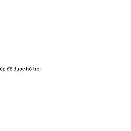
ếp để được hỗ trợ: