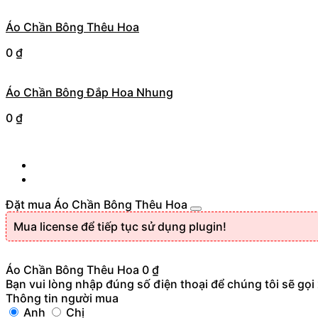
Áo Chần Bông Thêu Hoa
0
₫
Áo Chần Bông Đắp Hoa Nhung
0
₫
Đặt mua Áo Chần Bông Thêu Hoa
Mua license để tiếp tục sử dụng plugin!
Áo Chần Bông Thêu Hoa
0
₫
Bạn vui lòng nhập đúng số điện thoại để chúng tôi sẽ gọi
Thông tin người mua
Anh
Chị