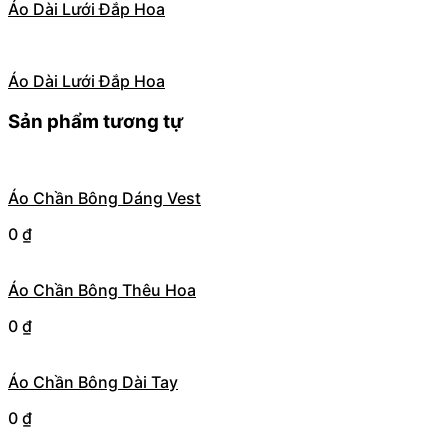
Áo Dài Lưới Đắp Hoa
Áo Dài Lưới Đắp Hoa
Sản phẩm tương tự
Áo Chần Bông Dáng Vest
0
₫
Áo Chần Bông Thêu Hoa
0
₫
Áo Chần Bông Dài Tay
0
₫