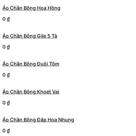
Áo Chần Bông Hoa Hồng
0
₫
Áo Chần Bông Gile 5 Tà
0
₫
Áo Chần Bông Đuôi Tôm
0
₫
Áo Chần Bông Khoét Vai
0
₫
Áo Chần Bông Đắp Hoa Nhung
0
₫