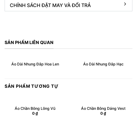
CHÍNH SÁCH ĐẶT MAY VÀ ĐỔI TRẢ
SẢN PHẨM LIÊN QUAN
Áo Dài Nhung Đắp Hoa Len
Áo Dài Nhung Đắp Hạc
SẢN PHẨM TƯƠNG TỰ
Áo Chần Bông Lông Vũ
Áo Chần Bông Dáng Vest
0
₫
0
₫