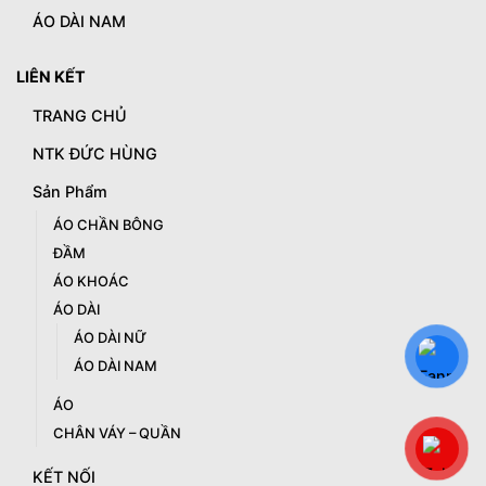
ÁO DÀI NAM
LIÊN KẾT
TRANG CHỦ
NTK ĐỨC HÙNG
Sản Phẩm
ÁO CHẦN BÔNG
ĐẦM
ÁO KHOÁC
ÁO DÀI
ÁO DÀI NỮ
ÁO DÀI NAM
ÁO
CHÂN VÁY – QUẦN
KẾT NỐI