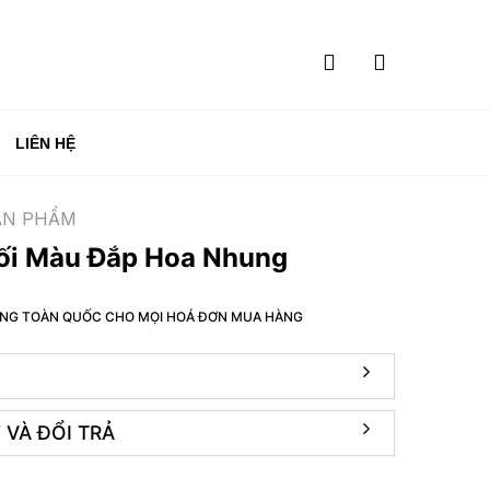
LIÊN HỆ
ẢN PHẨM
ối Màu Đắp Hoa Nhung
HÀNG TOÀN QUỐC CHO MỌI HOÁ ĐƠN MUA HÀNG
 VÀ ĐỔI TRẢ