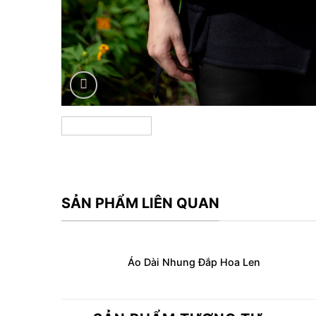
SẢN PHẨM LIÊN QUAN
Áo Dài Nhung Đắp Hoa Len