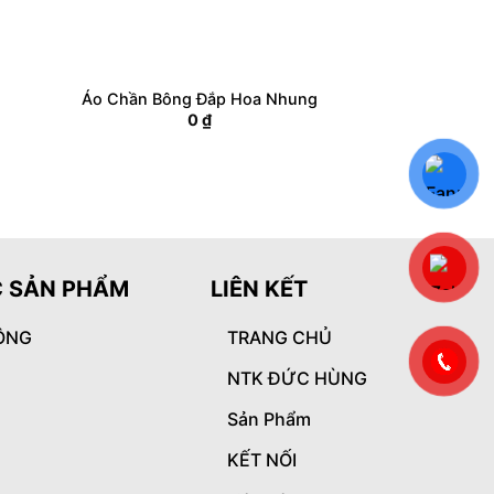
Áo Chần Bông Đắp Hoa Nhung
0
₫
 SẢN PHẨM
LIÊN KẾT
ÔNG
TRANG CHỦ
NTK ĐỨC HÙNG
Sản Phẩm
KẾT NỐI