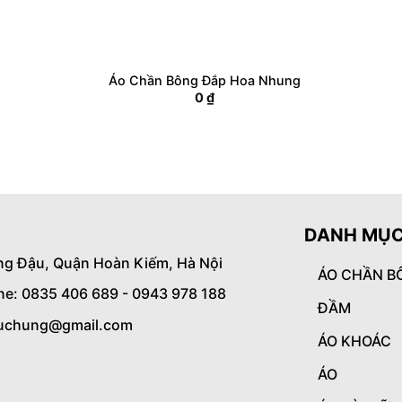
Áo Chần Bông Đắp Hoa Nhung
0
₫
DANH MỤC
ng Đậu, Quận Hoàn Kiếm, Hà Nội
ÁO CHẦN B
ine: 0835 406 689 - 0943 978 188
ĐẦM
uchung@gmail.com
ÁO KHOÁC
ÁO